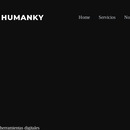
Saltar
al
contenido
Home
Servicios
No
herramientas digitales