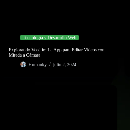
Tecnología y Desarrollo Web
Explorando Veed.io: La App para Editar Videos con
Mirada a Cámara
Humanky
julio 2, 2024