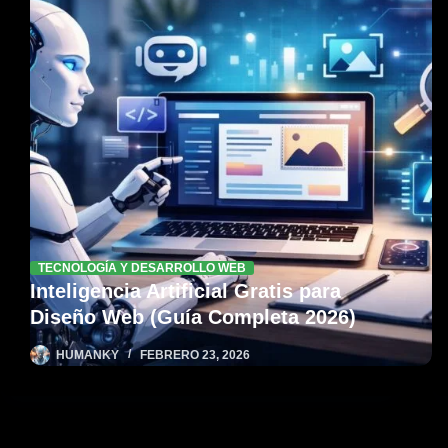
TECNOLOGÍA Y DESARROLLO WEB
Inteligencia Artificial Gratis para
Diseño Web (Guía Completa 2026)
HUMANKY
FEBRERO 23, 2026