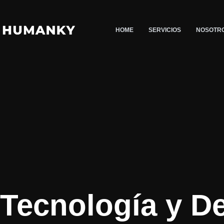
Saltar
al
HOME
SERVICIOS
NOSOTR
contenido
Tecnología y D