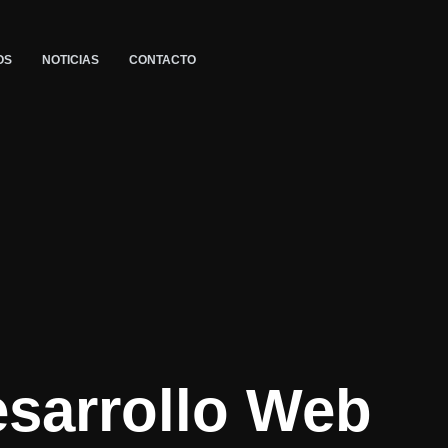
OS
NOTICIAS
CONTACTO
esarrollo Web