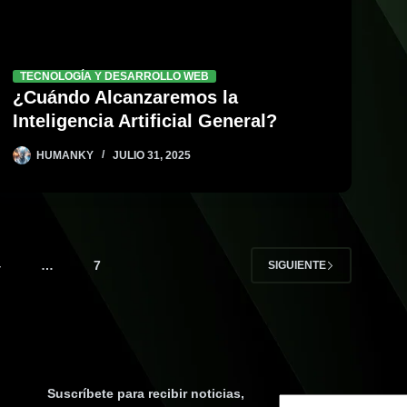
TECNOLOGÍA Y DESARROLLO WEB
¿Cuándo Alcanzaremos la
Inteligencia Artificial General?
HUMANKY
JULIO 31, 2025
4
…
7
SIGUIENTE
Suscríbete para recibir noticias,