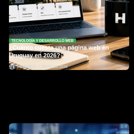
TECNOLOGÍA Y DESARROLLO WEB
¿Cuánto cuesta una página web en
Uruguay en 2026?
HUMANKY
MAYO 30, 2026