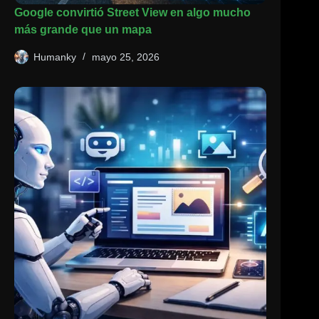
Google convirtió Street View en algo mucho
más grande que un mapa
Humanky
mayo 25, 2026