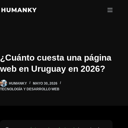
Saltar
al
contenido
¿Cuánto cuesta una página
web en Uruguay en 2026?
HUMANKY
MAYO 30, 2026
TECNOLOGÍA Y DESARROLLO WEB