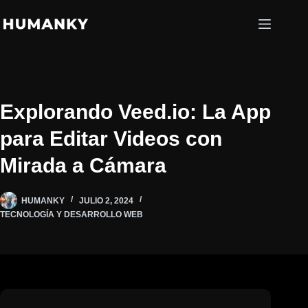
Saltar
al
contenido
Explorando Veed.io: La App
para Editar Videos con
Mirada a Cámara
HUMANKY
JULIO 2, 2024
TECNOLOGÍA Y DESARROLLO WEB