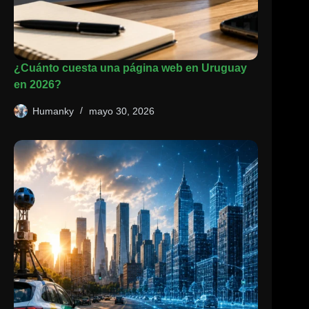
¿Cuánto cuesta una página web en Uruguay
en 2026?
Humanky
mayo 30, 2026