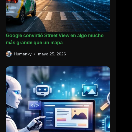
Google convirtió Street View en algo mucho
más grande que un mapa
Humanky
mayo 25, 2026