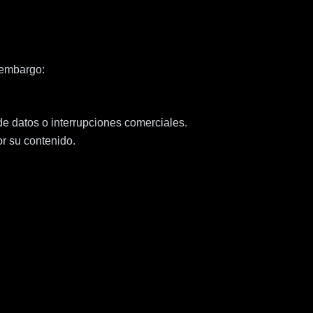
 embargo:
de datos o interrupciones comerciales.
r su contenido.