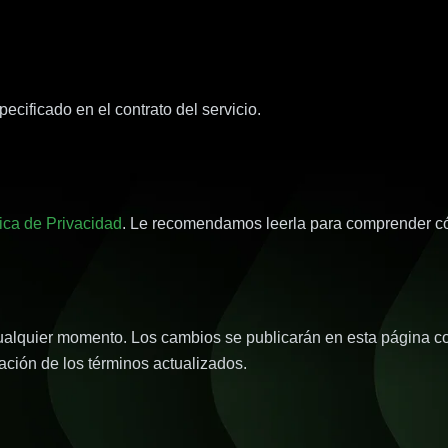
cificado en el contrato del servicio.
tica de Privacidad
. Le recomendamos leerla para comprender c
lquier momento. Los cambios se publicarán en esta página con 
ación de los términos actualizados.