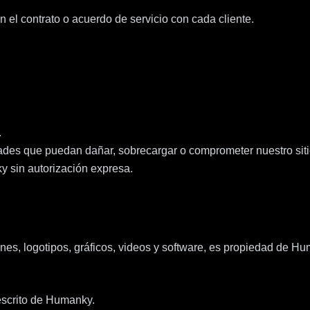
 el contrato o acuerdo de servicio con cada cliente.
.
idades que puedan dañar, sobrecargar o comprometer nuestro siti
ky sin autorización expresa.
enes, logotipos, gráficos, videos y software, es propiedad de H
 escrito de Humanky.