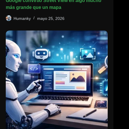
Google convirtió Street View en algo mucho
más grande que un mapa
Humanky
mayo 25, 2026