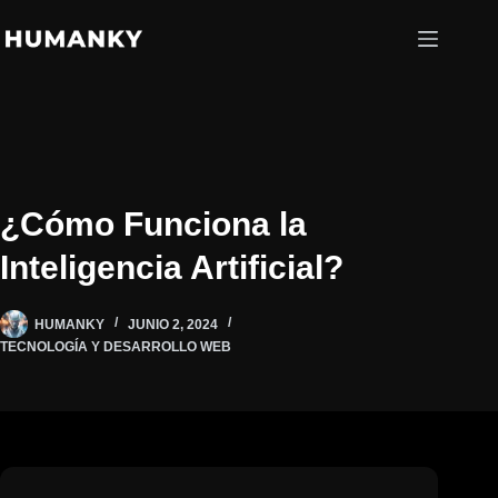
Saltar
al
contenido
¿Cómo Funciona la
Inteligencia Artificial?
HUMANKY
JUNIO 2, 2024
TECNOLOGÍA Y DESARROLLO WEB