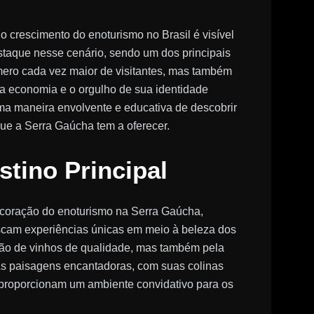
 crescimento do enoturismo no Brasil é visível
staque nesse cenário, sendo um dos principais
úmero cada vez maior de visitantes, mas também
o a economia e o orgulho de sua identidade
uma maneira envolvente e educativa de descobrir
ue a Serra Gaúcha tem a oferecer.
stino Principal
coração do enoturismo na Serra Gaúcha,
uscam experiências únicas em meio à beleza dos
ção de vinhos de qualidade, mas também pela
l. As paisagens encantadoras, com suas colinas
s, proporcionam um ambiente convidativo para os