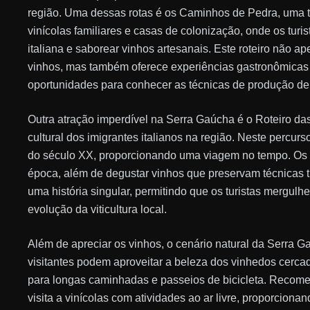
região. Uma dessas rotas é os Caminhos de Pedra, uma t
vinícolas familiares e casas de colonização, onde os turi
italiana e saborear vinhos artesanais. Este roteiro não 
vinhos, mas também oferece experiências gastronômicas c
oportunidades para conhecer as técnicas de produção de
Outra atração imperdível na Serra Gaúcha é o Roteiro da
cultural dos imigrantes italianos na região. Neste percurso
do século XX, proporcionando uma viagem no tempo. Os vi
época, além de degustar vinhos que preservam técnicas t
uma história singular, permitindo que os turistas mergul
evolução da viticultura local.
Além de apreciar os vinhos, o cenário natural da Serra 
visitantes podem aproveitar a beleza dos vinhedos cerca
para longas caminhadas e passeios de bicicleta. Recom
visita a vinícolas com atividades ao ar livre, proporcion