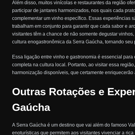
Além disso, muitos vinícolas e restaurantes da região of
participar de jantares harmonizados, nos quais cada pra
complementar um vinho específico. Essas experiências s
trabalham em conjunto para garantir que cada sabor e a
visitantes têm a chance de não somente degustar vinhos,
cultura enogastronômica da Serra Gaúcha, tornando seu 
Essa ligação entre vinho e gastronomia é essencial par
completa na cultura local. Portanto, ao visitar essa regiã
harmonização disponíveis, que certamente enriquecerão a
Outras Rotações e Exper
Gaúcha
A Serra Gaúcha é um destino que vai além do famoso Val
enoturísticas que permitem aos visitantes vivenciar a rica