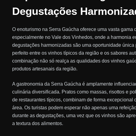
Degustações Harmoniza
O enoturismo na Serra Gaúcha oferece uma vasta gama d
especialmente no Vale dos Vinhedos, onde a harmonia entr
degustações harmonizadas são uma oportunidade única pa
perfeito entre os vinhos típicos da região e os sabores a
combinação não só realça as qualidades dos vinhos gaúc
produtos artesanais da região.
A gastronomia da Serra Gaúcha é amplamente influenciada 
culinária diversificada. Pratos como massas, risottos e
de restaurantes típicos, combinam de forma excepcional 
área. Os turistas podem esperar não apenas uma refeição
durante as degustações, uma vez que os vinhos são apre
a textura dos alimentos.