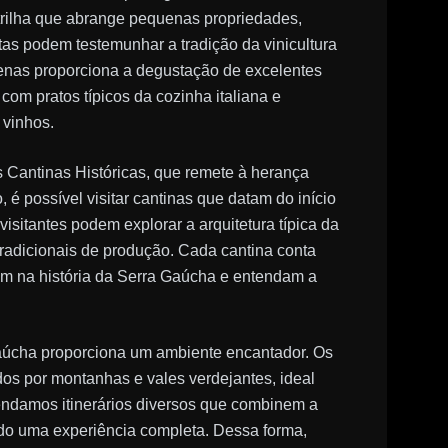
rilha que abrange pequenas propriedades,
stas podem testemunhar a tradição da vinicultura
apenas proporciona a degustação de excelentes
om pratos típicos da cozinha italiana e
 vinhos.
s Cantinas Históricas, que remete à herança
, é possível visitar cantinas que datam do início
sitantes podem explorar a arquitetura típica da
radicionais de produção. Cada cantina conta
hem na história da Serra Gaúcha e entendam a
Gaúcha proporciona um ambiente encantador. Os
dos por montanhas e vales verdejantes, ideal
endamos itinerários diversos que combinem a
ando uma experiência completa. Dessa forma,