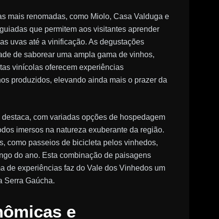
as mais renomadas, como Miolo, Casa Valduga e
 guiadas que permitem aos visitantes aprender
as uvas até a vinificação. As degustações
dade de saborear uma ampla gama de vinhos,
itas vinícolas oferecem experiências
os produzidos, elevando ainda mais o prazer da
 se destaca, com variadas opções de hospedagem
odos imersos na natureza exuberante da região.
as, como passeios de bicicleta pelos vinhedos,
longo do ano. Esta combinação de paisagens
a de experiências faz do Vale dos Vinhedos um
na Serra Gaúcha.
nômicas e