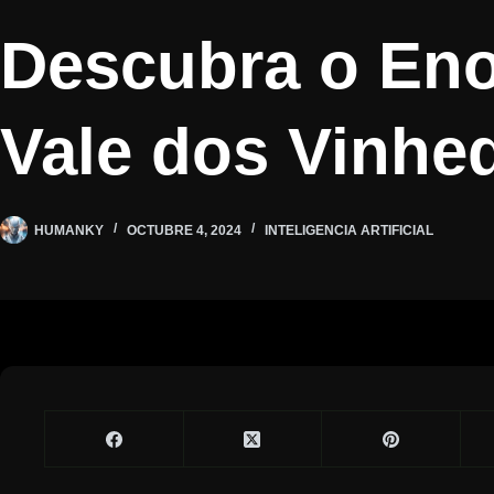
Descubra o Eno
Vale dos Vinhe
HUMANKY
OCTUBRE 4, 2024
INTELIGENCIA ARTIFICIAL