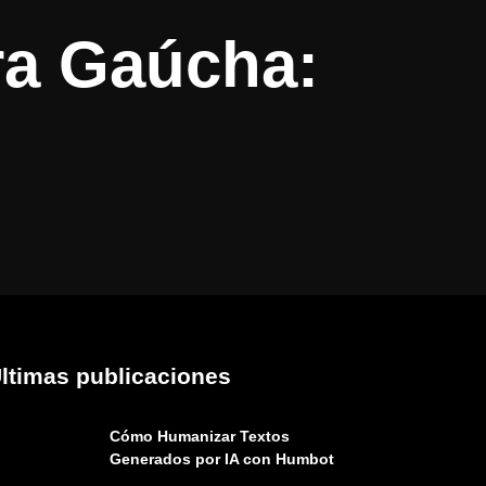
ra Gaúcha:
ltimas publicaciones
Cómo Humanizar Textos
Generados por IA con Humbot