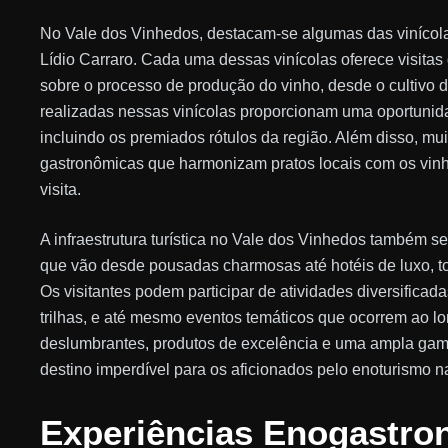
No Vale dos Vinhedos, destacam-se algumas das vinícol
Lídio Carraro. Cada uma dessas vinícolas oferece visitas
sobre o processo de produção do vinho, desde o cultivo d
realizadas nessas vinícolas proporcionam uma oportuni
incluindo os premiados rótulos da região. Além disso, mu
gastronômicas que harmonizam pratos locais com os vinh
visita.
A infraestrutura turística no Vale dos Vinhedos também
que vão desde pousadas charmosas até hotéis de luxo, t
Os visitantes podem participar de atividades diversificad
trilhas, e até mesmo eventos temáticos que ocorrem ao 
deslumbrantes, produtos de excelência e uma ampla gam
destino imperdível para os aficionados pelo enoturismo 
Experiências Enogastro