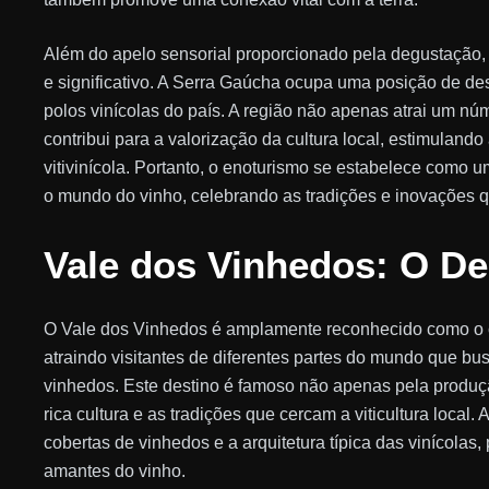
Além do apelo sensorial proporcionado pela degustação, o
e significativo. A Serra Gaúcha ocupa uma posição de de
polos vinícolas do país. A região não apenas atrai um n
contribui para a valorização da cultura local, estimuland
vitivinícola. Portanto, o enoturismo se estabelece como 
o mundo do vinho, celebrando as tradições e inovações q
Vale dos Vinhedos: O De
O Vale dos Vinhedos é amplamente reconhecido como o 
atraindo visitantes de diferentes partes do mundo que b
vinhedos. Este destino é famoso não apenas pela produ
rica cultura e as tradições que cercam a viticultura loca
cobertas de vinhedos e a arquitetura típica das vinícola
amantes do vinho.