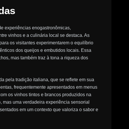
das
e experiências enogastronômicas,
e vinhos e a culinária local se destaca. As
ra os visitantes experimentarem o equilíbrio
utênticos dos queijos e embutidos locais. Essa
hos, mas também traz à tona a riqueza dos
pela tradição italiana, que se reflete em sua
 polentas, frequentemente apresentados em menus
com os vinhos tintos e brancos produzidos na
, mas uma verdadeira experiência sensorial
sentados em um contexto que valoriza o sabor e