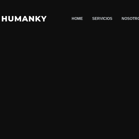
Saltar
al
HOME
SERVICIOS
NOSOTR
contenido