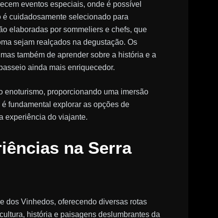
erecem eventos especiais, onde é possível
to é cuidadosamente selecionado para
ão elaboradas por sommeliers e chefs, que
roma sejam realçados na degustação. Os
 mas também de aprender sobre a história e a
passeio ainda mais enriquecedor.
a o enoturismo, proporcionando uma imersão
o, é fundamental explorar as opções de
 experiência do viajante.
iências na Serra
e dos Vinhedos, oferecendo diversas rotas
 cultura, história e paisagens deslumbrantes da