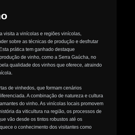
mo
isita a vinícolas e regiões vinícolas,
der sobre as técnicas de produção e desfrutar
Esta prática tem ganhado destaque
 produção de vinho, como a Serra Gaúcha, no
 pela qualidade dos vinhos que oferece, atraindo
ícola.
tas de vinhedos, que formam cenários
iferenciada. A combinação de natureza e cultura
s amantes do vinho. As vinícolas locais promovem
stória da viticultura na região, os processos de
 que vão desde os tintos robustos até os
iquece o conhecimento dos visitantes como