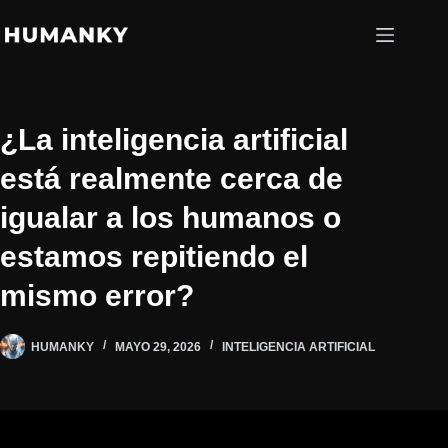
Saltar
al
contenido
¿La inteligencia artificial
está realmente cerca de
igualar a los humanos o
estamos repitiendo el
mismo error?
HUMANKY
MAYO 29, 2026
INTELIGENCIA ARTIFICIAL