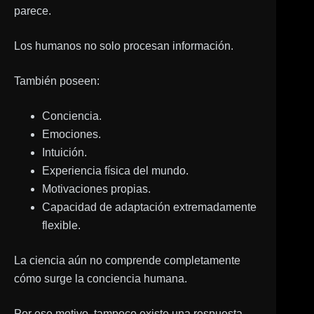
parece.
Los humanos no solo procesan información.
También poseen:
Conciencia.
Emociones.
Intuición.
Experiencia física del mundo.
Motivaciones propias.
Capacidad de adaptación extremadamente
flexible.
La ciencia aún no comprende completamente
cómo surge la conciencia humana.
Por ese motivo, tampoco existe una respuesta