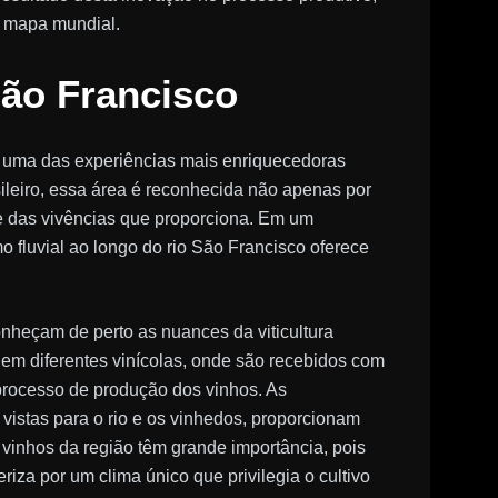
o mapa mundial.
São Francisco
 uma das experiências mais enriquecedoras
sileiro, essa área é reconhecida não apenas por
de das vivências que proporciona. Em um
o fluvial ao longo do rio São Francisco oferece
onheçam de perto as nuances da viticultura
s em diferentes vinícolas, onde são recebidos com
processo de produção dos vinhos. As
istas para o rio e os vinhedos, proporcionam
 vinhos da região têm grande importância, pois
eriza por um clima único que privilegia o cultivo