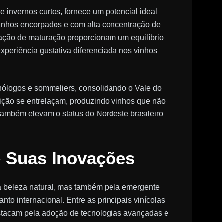
e invernos curtos, fornece um potencial ideal
inhos encorpados e com alta concentração de
stação de maturação proporcionam um equilíbrio
xperiência gustativa diferenciada nos vinhos
nólogos e sommeliers, consolidando o Vale do
ição se entrelaçam, produzindo vinhos que não
ambém elevam o status do Nordeste brasileiro
e Suas Inovações
a beleza natural, mas também pela emergente
anto internacional. Entre as principais vinícolas
destacam pela adoção de tecnologias avançadas e