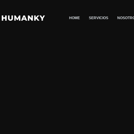
Saltar
al
HOME
SERVICIOS
NOSOTR
contenido