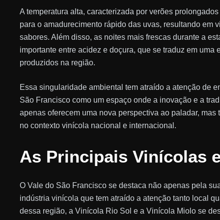
A temperatura alta, caracterizada por verões prolongados 
para o amadurecimento rápido das uvas, resultando em v
sabores. Além disso, as noites mais frescas durante a e
importante entre acidez e doçura, que se traduz em uma e
produzidos na região.
Essa singularidade ambiental tem atraído a atenção de e
São Francisco como um espaço onde a inovação e a trad
apenas oferecem uma nova perspectiva ao paladar, mas t
no contexto vinícola nacional e internacional.
As Principais Vinícolas 
O Vale do São Francisco se destaca não apenas pela su
indústria vinícola que tem atraído a atenção tanto local qu
dessa região, a Vinícola Rio Sol e a Vinícola Miolo se 