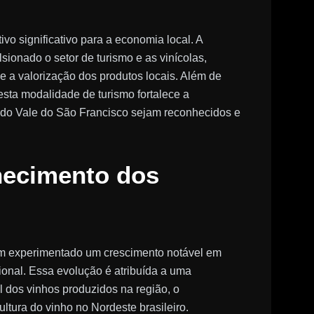
vo significativo para a economia local. A
sionado o setor de turismo e as vinícolas,
e a valorização dos produtos locais. Além de
 esta modalidade de turismo fortalece a
s do Vale do São Francisco sejam reconhecidos e
hecimento dos
êm experimentado um crescimento notável em
ional. Essa evolução é atribuída a uma
l dos vinhos produzidos na região, o
ltura do vinho no Nordeste brasileiro.