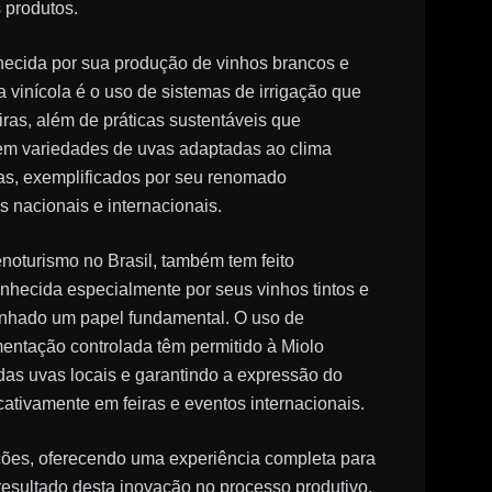
 produtos.
hecida por sua produção de vinhos brancos e
inícola é o uso de sistemas de irrigação que
iras, além de práticas sustentáveis que
 em variedades de uvas adaptadas ao clima
cas, exemplificados por seu renomado
nacionais e internacionais.
enoturismo no Brasil, também tem feito
conhecida especialmente por seus vinhos tintos e
penhado um papel fundamental. O uso de
entação controlada têm permitido à Miolo
das uvas locais e garantindo a expressão do
icativamente em feiras e eventos internacionais.
ções, oferecendo uma experiência completa para
resultado desta inovação no processo produtivo,