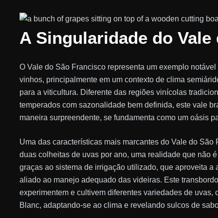
A Singularidade do Vale
O Vale do São Francisco representa um exemplo notável
vinhos, principalmente em um contexto de clima semiári
para a viticultura. Diferente das regiões vinícolas tradic
temperados com sazonalidade bem definida, este vale bra
maneira surpreendente, se fundamenta como um oásis pa
Uma das características mais marcantes do Vale do São F
duas colheitas de uvas por ano, uma realidade que não é
graças ao sistema de irrigação utilizado, que aproveita 
aliado ao manejo adequado das videiras. Este transbordo 
experimentem e cultivem diferentes variedades de uvas
Blanc, adaptando-se ao clima e revelando sulcos de sab