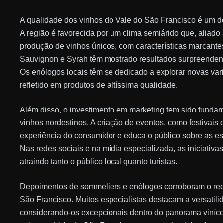
A qualidade dos vinhos do Vale do São Francisco é um d
A região é favorecida por um clima semiárido que, aliado 
produção de vinhos únicos, com características marcante
Sauvignon e Syrah têm mostrado resultados surpreenden
Os enólogos locais têm se dedicado a explorar novas var
refletido em produtos de altíssima qualidade.
Além disso, o investimento em marketing tem sido funda
vinhos nordestinos. A criação de eventos, como festivais
experiência do consumidor e educa o público sobre as es
Nas redes sociais e na mídia especializada, as iniciativ
atraindo tanto o público local quanto turistas.
Depoimentos de sommeliers e enólogos corroboram o rec
São Francisco. Muitos especialistas destacam a versatili
considerando-os excepcionais dentro do panorama viníco