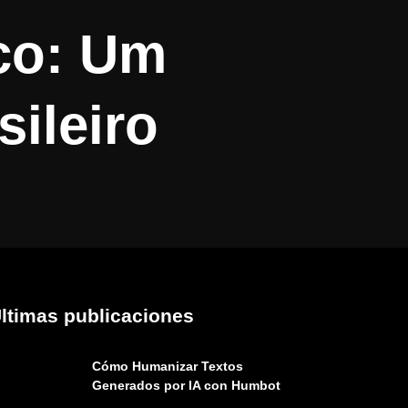
co: Um
sileiro
ltimas publicaciones
Cómo Humanizar Textos
Generados por IA con Humbot