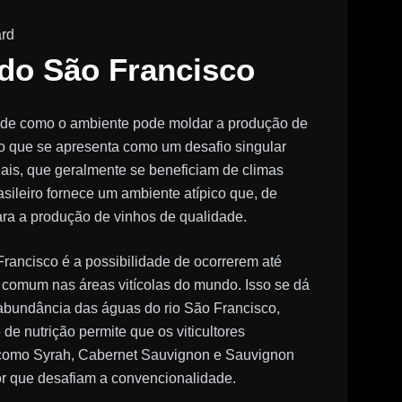
 do São Francisco
 de como o ambiente pode moldar a produção de
do que se apresenta como um desafio singular
ionais, que geralmente se beneficiam de climas
sileiro fornece um ambiente atípico que, de
ra a produção de vinhos de qualidade.
rancisco é a possibilidade de ocorrerem até
 comum nas áreas vitícolas do mundo. Isso se dá
a abundância das águas do rio São Francisco,
de nutrição permite que os viticultores
, como Syrah, Cabernet Sauvignon e Sauvignon
or que desafiam a convencionalidade.