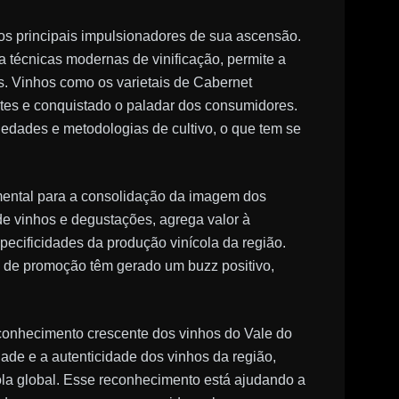
os principais impulsionadores de sua ascensão.
a técnicas modernas de vinificação, permite a
s. Vinhos como os varietais de Cabernet
tes e conquistado o paladar dos consumidores.
iedades e metodologias de cultivo, o que tem se
mental para a consolidação da imagem dos
 de vinhos e degustações, agrega valor à
pecificidades da produção vinícola da região.
as de promoção têm gerado um buzz positivo,
onhecimento crescente dos vinhos do Vale do
dade e a autenticidade dos vinhos da região,
la global. Esse reconhecimento está ajudando a