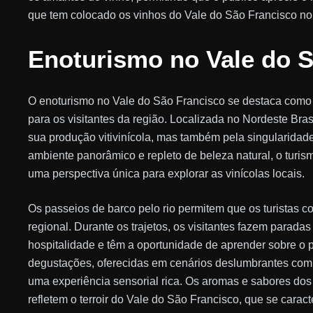
que tem colocado os vinhos do Vale do São Francisco n
Enoturismo no Vale do 
O enoturismo no Vale do São Francisco se destaca como
para os visitantes da região. Localizada no Nordeste Bra
sua produção vitivinícola, mas também pela singularida
ambiente panorâmico e repleto de beleza natural, o turism
uma perspectiva única para explorar as vinícolas locais.
Os passeios de barco pelo rio permitem que os turistas c
regional. Durante os trajetos, os visitantes fazem parada
hospitalidade e têm a oportunidade de aprender sobre o 
degustações, oferecidas em cenários deslumbrantes com v
uma experiência sensorial rica. Os aromas e sabores dos
refletem o terroir do Vale do São Francisco, que se caract