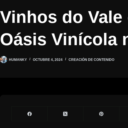
Vinhos do Vale
Oásis Vinícola 
HUMANKY
OCTUBRE 4, 2024
CREACIÓN DE CONTENIDO