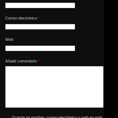
Correo electrónico
*
Web
Añadir comentario
*
Guarda mi nombre, correo electrónico y web en este