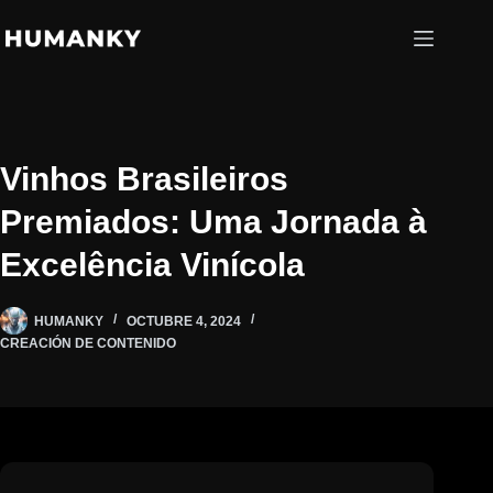
Saltar
al
contenido
Vinhos Brasileiros
Premiados: Uma Jornada à
Excelência Vinícola
HUMANKY
OCTUBRE 4, 2024
CREACIÓN DE CONTENIDO