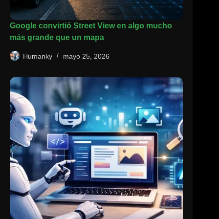
Google convirtió Street View en algo mucho
más grande que un mapa
Humanky
mayo 25, 2026