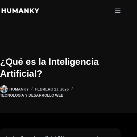
Saltar
al
contenido
¿Qué es la Inteligencia
Artificial?
HUMANKY
FEBRERO 13, 2026
TECNOLOGÍA Y DESARROLLO WEB