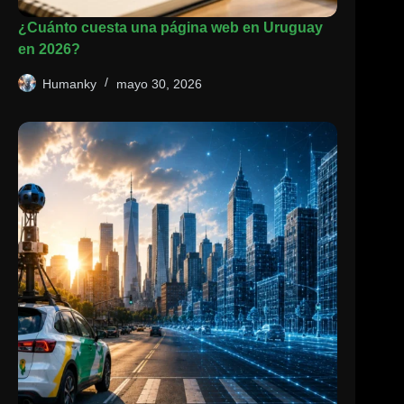
¿Cuánto cuesta una página web en Uruguay
en 2026?
Humanky
mayo 30, 2026