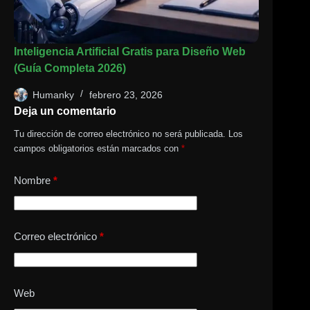
Inteligencia Artificial Gratis para Diseño Web
(Guía Completa 2026)
Humanky
febrero 23, 2026
Deja un comentario
Tu dirección de correo electrónico no será publicada.
Los
campos obligatorios están marcados con
*
Nombre
*
Correo electrónico
*
Web