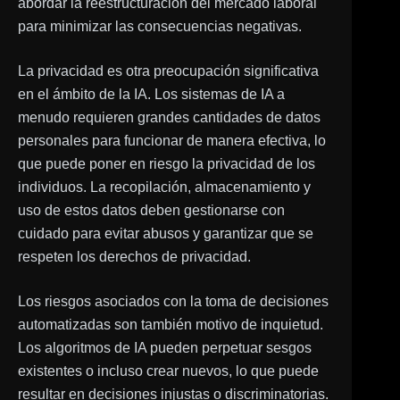
abordar la reestructuración del mercado laboral
para minimizar las consecuencias negativas.
La privacidad es otra preocupación significativa
en el ámbito de la IA. Los sistemas de IA a
menudo requieren grandes cantidades de datos
personales para funcionar de manera efectiva, lo
que puede poner en riesgo la privacidad de los
individuos. La recopilación, almacenamiento y
uso de estos datos deben gestionarse con
cuidado para evitar abusos y garantizar que se
respeten los derechos de privacidad.
Los riesgos asociados con la toma de decisiones
automatizadas son también motivo de inquietud.
Los algoritmos de IA pueden perpetuar sesgos
existentes o incluso crear nuevos, lo que puede
resultar en decisiones injustas o discriminatorias.