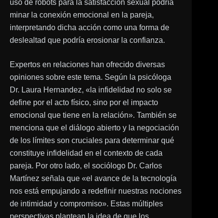
uso de robots para la satisfacción sexual podría
minar la conexión emocional en la pareja,
interpretando dicha acción como una forma de
deslealtad que podría erosionar la confianza.
Expertos en relaciones han ofrecido diversas
opiniones sobre este tema. Según la psicóloga
Dr. Laura Hernandez, «la infidelidad no solo se
define por el acto físico, sino por el impacto
emocional que tiene en la relación». También se
menciona que el diálogo abierto y la negociación
de los límites son cruciales para determinar qué
constituye infidelidad en el contexto de cada
pareja. Por otro lado, el sociólogo Dr. Carlos
Martínez señala que «el avance de la tecnología
nos está empujando a redefinir nuestras nociones
de intimidad y compromiso». Estas múltiples
perspectivas plantean la idea de que los