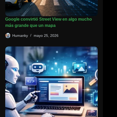
Google convirtió Street View en algo mucho
más grande que un mapa
Humanky
mayo 25, 2026