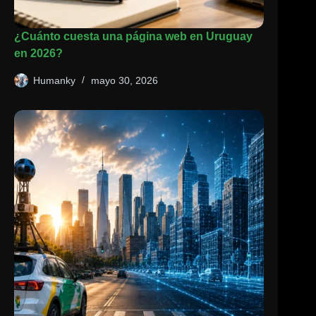
¿Cuánto cuesta una página web en Uruguay
en 2026?
Humanky
mayo 30, 2026