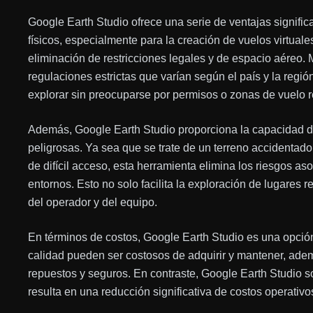
Google Earth Studio ofrece una serie de ventajas signifi
físicos, especialmente para la creación de vuelos virtuale
eliminación de restricciones legales y de espacio aéreo. M
regulaciones estrictas que varían según el país y la regió
explorar sin preocuparse por permisos o zonas de vuelo r
Además, Google Earth Studio proporciona la capacidad de
peligrosas. Ya sea que se trate de un terreno accidentado
de difícil acceso, esta herramienta elimina los riesgos a
entornos. Esto no solo facilita la exploración de lugares 
del operador y del equipo.
En términos de costos, Google Earth Studio es una opci
calidad pueden ser costosos de adquirir y mantener, adem
repuestos y seguros. En contraste, Google Earth Studio so
resulta en una reducción significativa de costos operativo