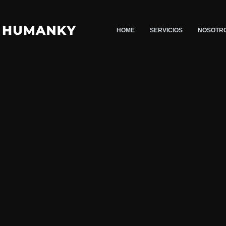
Saltar
al
HOME
SERVICIOS
NOSOTR
contenido