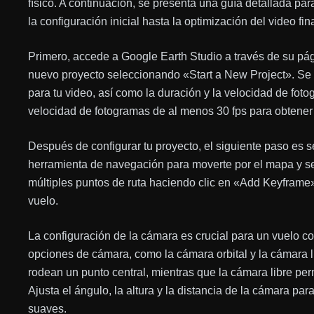
físico. A continuación, se presenta una guía detallada p
la configuración inicial hasta la optimización del video fina
Primero, accede a Google Earth Studio a través de su pág
nuevo proyecto seleccionando «Start a New Project». Se 
para tu video, así como la duración y la velocidad de fot
velocidad de fotogramas de al menos 30 fps para obtener
Después de configurar tu proyecto, el siguiente paso es se
herramienta de navegación para moverte por el mapa y se
múltiples puntos de ruta haciendo clic en «Add Keyframe».
vuelo.
La configuración de la cámara es crucial para un vuelo c
opciones de cámara, como la cámara orbital y la cámara li
rodean un punto central, mientras que la cámara libre perm
Ajusta el ángulo, la altura y la distancia de la cámara par
suaves.