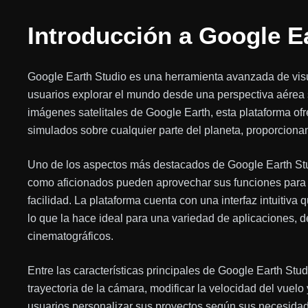
Introducción a Google E
Google Earth Studio es una herramienta avanzada de visu
usuarios explorar el mundo desde una perspectiva aérea s
imágenes satelitales de Google Earth, esta plataforma ofr
simulados sobre cualquier parte del planeta, proporciona
Uno de los aspectos más destacados de Google Earth Stud
como aficionados pueden aprovechar sus funciones para 
facilidad. La plataforma cuenta con una interfaz intuitiva
lo que la hace ideal para una variedad de aplicaciones, 
cinematográficos.
Entre las características principales de Google Earth Stu
trayectoria de la cámara, modificar la velocidad del vuelo 
usuarios personalizar sus proyectos según sus necesidad