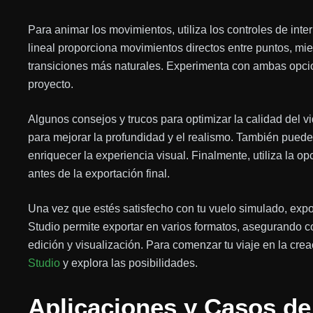
Para animar los movimientos, utiliza los controles de inte
lineal proporciona movimientos directos entre puntos, mie
transiciones más naturales. Experimenta con ambas opcio
proyecto.
Algunos consejos y trucos para optimizar la calidad del v
para mejorar la profundidad y el realismo. También puedes
enriquecer la experiencia visual. Finalmente, utiliza la o
antes de la exportación final.
Una vez que estés satisfecho con tu vuelo simulado, expo
Studio permite exportar en varios formatos, asegurando c
edición y visualización. Para comenzar tu viaje en la cre
Studio
y explora las posibilidades.
Aplicaciones y Casos d