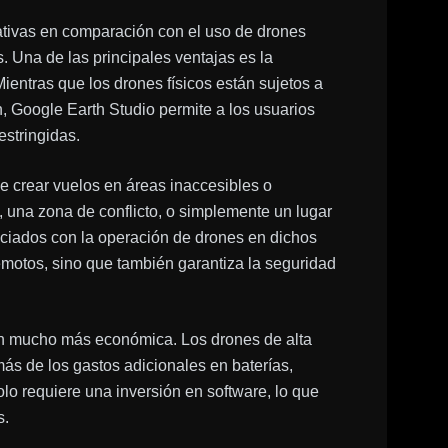
cativas en comparación con el uso de drones
s. Una de las principales ventajas es la
ientras que los drones físicos están sujetos a
n, Google Earth Studio permite a los usuarios
estringidas.
 crear vuelos en áreas inaccesibles o
, una zona de conflicto, o simplemente un lugar
sociados con la operación de drones en dichos
remotos, sino que también garantiza la seguridad
ón mucho más económica. Los drones de alta
ás de los gastos adicionales en baterías,
lo requiere una inversión en software, lo que
s.