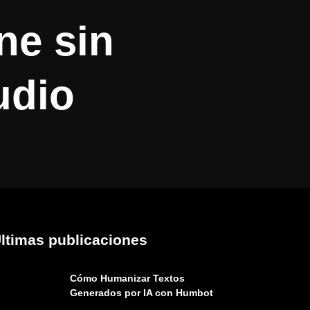
ne sin
udio
ltimas publicaciones
Cómo Humanizar Textos
Generados por IA con Humbot