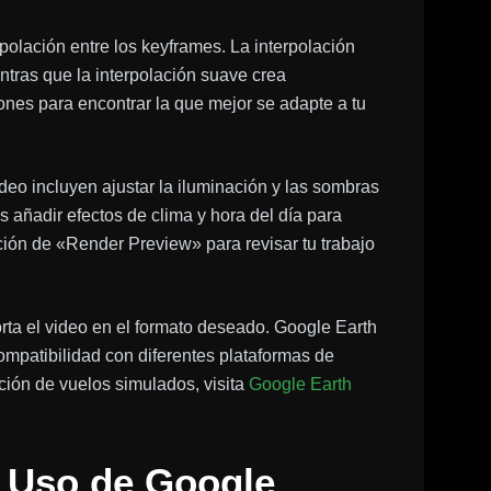
rpolación entre los keyframes. La interpolación
ntras que la interpolación suave crea
nes para encontrar la que mejor se adapte a tu
ideo incluyen ajustar la iluminación y las sombras
 añadir efectos de clima y hora del día para
pción de «Render Preview» para revisar tu trabajo
rta el video en el formato deseado. Google Earth
ompatibilidad con diferentes plataformas de
ación de vuelos simulados, visita
Google Earth
e Uso de Google