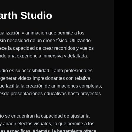
arth Studio
alización y animación que permite a los
in necesidad de un drone físico. Utilizando
ece la capacidad de crear recorridos y vuelos
ndo una experiencia inmersiva y detallada.
io es su accesibilidad. Tanto profesionales
generar videos impresionantes con relativa
 que facilita la creación de animaciones complejas,
desde presentaciones educativas hasta proyectos
dio se encuentran la capacidad de ajustar la
y añadir efectos visuales, lo que permite a los
es específicas. Además, la herramienta ofrece