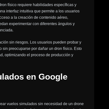
ron físico requiere habilidades específicas y
a interfaz intuitiva que permite a los usuarios
acceso a la creación de contenido aéreo,
edan experimentar con diferentes ángulos y
unciada.
ción sin riesgos. Los usuarios pueden probar y
o sin preocuparse por dañar un dron físico. Esto
dad, optimizando el proceso de producción y
lados en Google
rear vuelos simulados sin necesidad de un drone