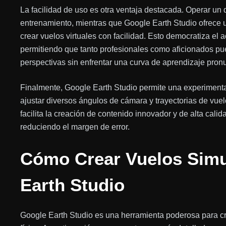
La facilidad de uso es otra ventaja destacada. Operar un d
entrenamiento, mientras que Google Earth Studio ofrece un
crear vuelos virtuales con facilidad. Esto democratiza el 
permitiendo que tanto profesionales como aficionados pu
perspectivas sin enfrentar una curva de aprendizaje pron
Finalmente, Google Earth Studio permite una experimenta
ajustar diversos ángulos de cámara y trayectorias de vuel
facilita la creación de contenido innovador y de alta cali
reduciendo el margen de error.
Cómo Crear Vuelos Simu
Earth Studio
Google Earth Studio es una herramienta poderosa para c