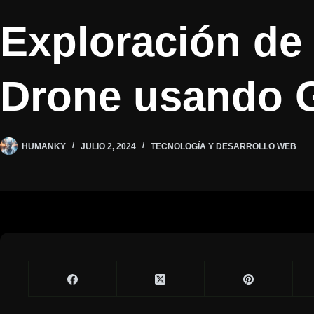
Exploración de
Drone usando G
HUMANKY
JULIO 2, 2024
TECNOLOGÍA Y DESARROLLO WEB