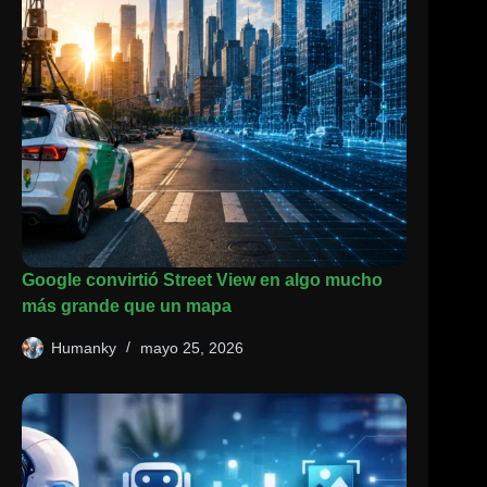
Google convirtió Street View en algo mucho
más grande que un mapa
Humanky
mayo 25, 2026