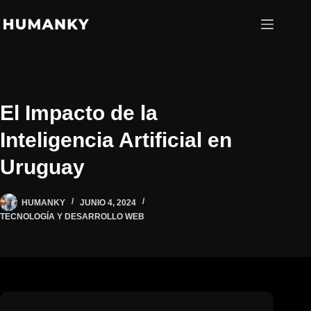
Saltar
al
contenido
El Impacto de la
Inteligencia Artificial en
Uruguay
HUMANKY
JUNIO 4, 2024
TECNOLOGÍA Y DESARROLLO WEB