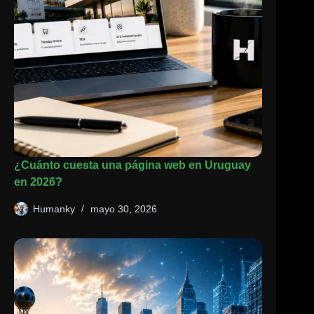
¿Cuánto cuesta una página web en Uruguay
en 2026?
Humanky
mayo 30, 2026