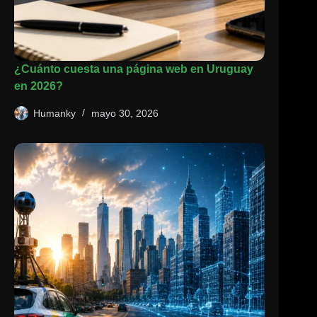
¿Cuánto cuesta una página web en Uruguay
en 2026?
Humanky
mayo 30, 2026