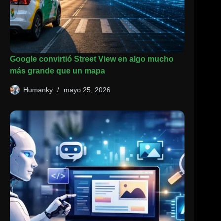
Google convirtió Street View en algo mucho
más grande que un mapa
Humanky
mayo 25, 2026