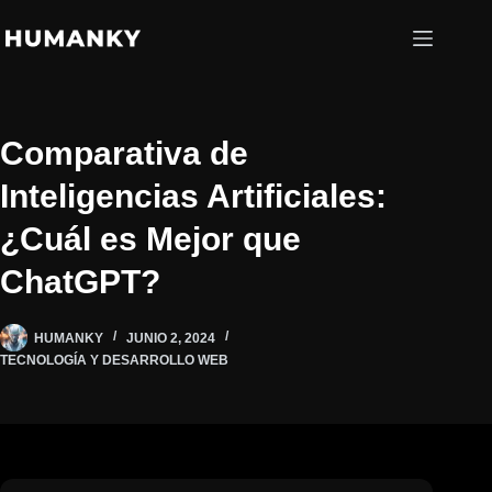
Saltar
al
contenido
Comparativa de
Inteligencias Artificiales:
¿Cuál es Mejor que
ChatGPT?
HUMANKY
JUNIO 2, 2024
TECNOLOGÍA Y DESARROLLO WEB