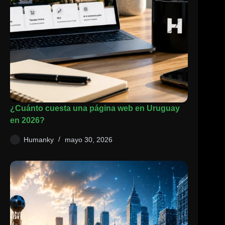
¿Cuánto cuesta una página web en Uruguay
en 2026?
Humanky
mayo 30, 2026