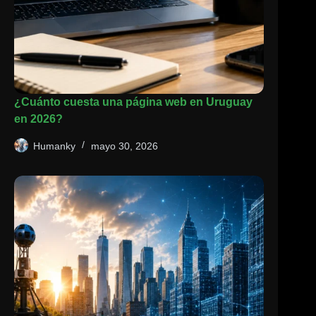
¿Cuánto cuesta una página web en Uruguay
en 2026?
Humanky
mayo 30, 2026