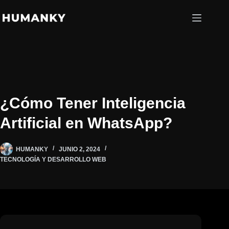
Saltar
al
contenido
¿Cómo Tener Inteligencia
Artificial en WhatsApp?
HUMANKY
JUNIO 2, 2024
TECNOLOGÍA Y DESARROLLO WEB