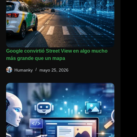
Google convirtió Street View en algo mucho
más grande que un mapa
Humanky
mayo 25, 2026