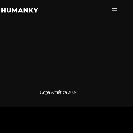
Saltar
al
contenido
Copa América 2024