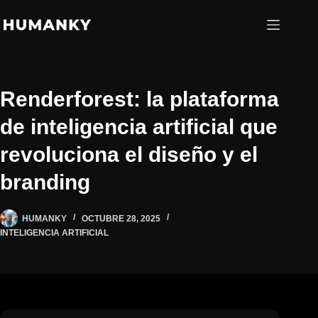
Saltar
al
contenido
Renderforest: la plataforma
de inteligencia artificial que
revoluciona el diseño y el
branding
HUMANKY
OCTUBRE 28, 2025
INTELIGENCIA ARTIFICIAL