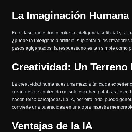
La Imaginación Humana v
En el fascinante duelo entre la inteligencia artificial y l
¿puede la inteligencia artificial suplantar a los creador
pasos agigantados, la respuesta no es tan simple como p
Creatividad: Un Terreno
La creatividad humana es una mezcla única de experienci
creadores de contenido no solo escriben palabras; tejen h
hacen reír a carcajadas. La IA, por otro lado, puede gen
convierte una buena idea en una obra maestra memorabl
Ventajas de la IA