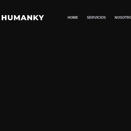
Saltar
al
HOME
SERVICIOS
NOSOTR
contenido