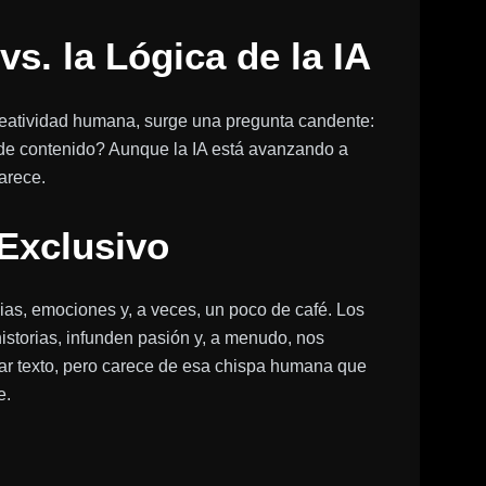
s. la Lógica de la IA
a creatividad humana, surge una pregunta candente:
es de contenido? Aunque la IA está avanzando a
arece.
 Exclusivo
as, emociones y, a veces, un poco de café. Los
istorias, infunden pasión y, a menudo, nos
erar texto, pero carece de esa chispa humana que
e.