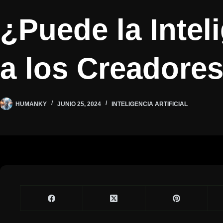
¿Puede la Inteli
a los Creadore
HUMANKY
JUNIO 25, 2024
INTELIGENCIA ARTIFICIAL