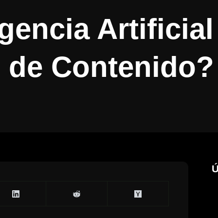
gencia Artificia
s de Contenido?
Ú