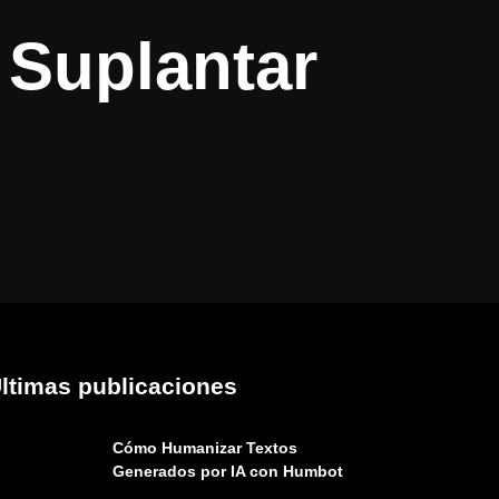
l Suplantar
ltimas publicaciones
Cómo Humanizar Textos
Generados por IA con Humbot