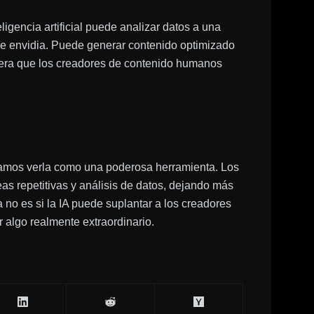
ligencia artificial puede analizar datos a una
de envidia. Puede generar contenido optimizado
era que los creadores de contenido humanos
íamos verla como una poderosa herramienta. Los
as repetitivas y análisis de datos, dejando más
a no es si la IA puede suplantar a los creadores
 algo realmente extraordinario.