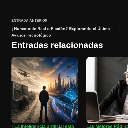
ENTRADA
ANTERIOR
¿Humanoide Real o Ficción? Explorando el Último
Avance Tecnológico
Entradas relacionadas
¿La inteligencia artificial está
Las Mejores Págin