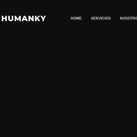
Saltar
al
HOME
SERVICIOS
NOSOTR
contenido