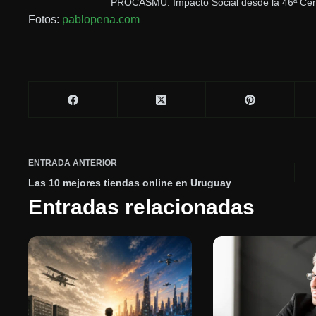
PROCASMU: Impacto Social desde la 46ª Cen
Fotos:
pablopena.com
ENTRADA
ANTERIOR
Las 10 mejores tiendas online en Uruguay
Entradas relacionadas