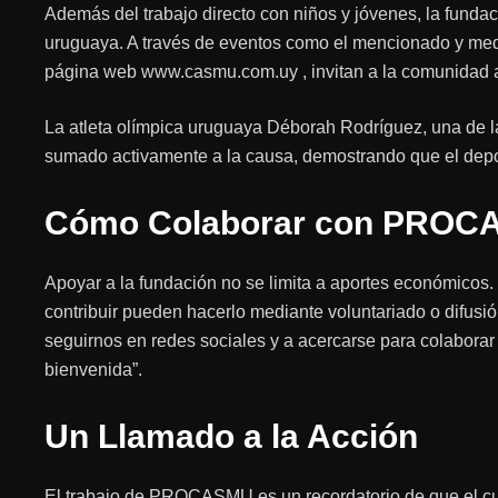
Además del trabajo directo con niños y jóvenes, la fundac
uruguaya. A través de eventos como el mencionado y medi
página web www.casmu.com.uy , invitan a la comunidad a
La atleta olímpica uruguaya Déborah Rodríguez, una de
sumado activamente a la causa, demostrando que el depor
Cómo Colaborar con PRO
Apoyar a la fundación no se limita a aportes económicos
contribuir pueden hacerlo mediante voluntariado o difusión
seguirnos en redes sociales y a acercarse para colaborar
bienvenida”.
Un Llamado a la Acción
El trabajo de PROCASMU es un recordatorio de que el cu