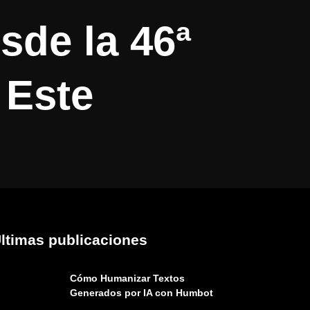
de la 46ª
 Este
ltimas publicaciones
Cómo Humanizar Textos
Generados por IA con Humbot