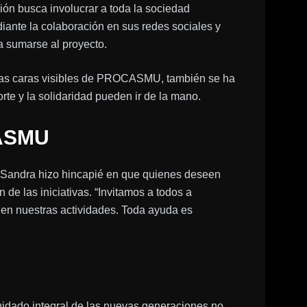
ión busca involucrar a toda la sociedad
ante la colaboración en sus redes sociales y
 sumarse al proyecto.
 las caras visibles de PROCASMU, también se ha
te y la solidaridad pueden ir de la mano.
CASMU
. Sandra hizo hincapié en que quienes deseen
 de las iniciativas. “Invitamos a todos a
 en nuestras actividades. Toda ayuda es
idado integral de las nuevas generaciones no