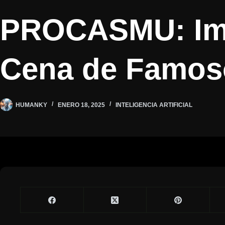
PROCASMU: Impa
Cena de Famoso
HUMANKY
ENERO 18, 2025
INTELIGENCIA ARTIFICIAL