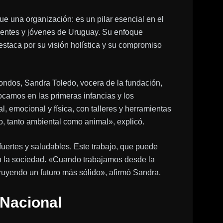
na organización: es un pilar esencial en el
escentes y jóvenes de Uruguay. Su enfoque
destaca por su visión holística y su compromiso
ondos, Sandra Toledo, vocera de la fundación,
ocamos en las primeras infancias y los
, emocional y física, con talleres y herramientas
, tanto ambiental como animal», explicó.
uertes y saludables. Este trabajo, que puede
en la sociedad. «Cuando trabajamos desde la
ruyendo un futuro más sólido», afirmó Sandra.
Nacional