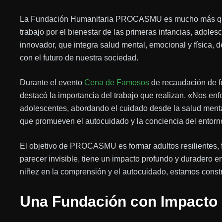
La Fundación Humanitaria PROCASMU es mucho más que u
trabajo por el bienestar de las primeras infancias, adol
innovador, que integra salud mental, emocional y física, 
con el futuro de nuestra sociedad.
Durante el evento
Cena de Famosos
de recaudación de f
destacó la importancia del trabajo que realizan. «Nos enf
adolescentes, abordando el cuidado desde la salud mental
que promueven el autocuidado y la conciencia del entorno
El objetivo de PROCASMU es formar adultos resilientes, f
parecer invisible, tiene un impacto profundo y duradero 
niñez en la comprensión y el autocuidado, estamos const
Una Fundación con Impacto 