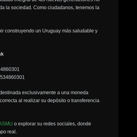
 toda la sociedad. Como ciudadanos, tenemos la
uir construyendo un Uruguay más saludable y
nk
4860301
534860301
 destinada exclusivamente a una moneda
orrecta al realizar su depósito o transferencia
 CASMU
o explorar su redes sociales, donde
o real​.