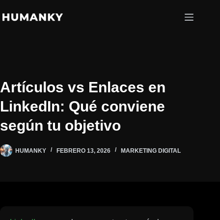
Saltar
al
contenido
Artículos vs Enlaces en
LinkedIn: Qué conviene
según tu objetivo
HUMANKY
FEBRERO 13, 2026
MARKETING DIGITAL