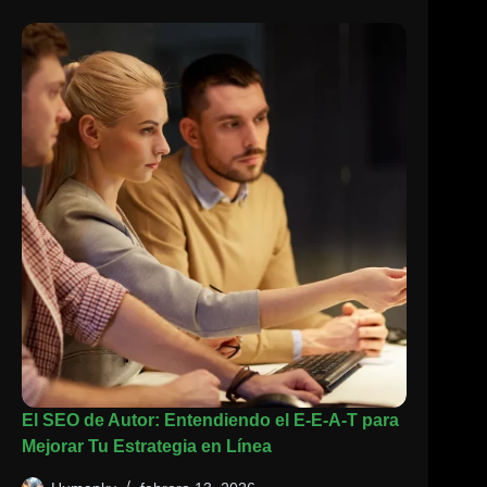
El SEO de Autor: Entendiendo el E-E-A-T para
Mejorar Tu Estrategia en Línea