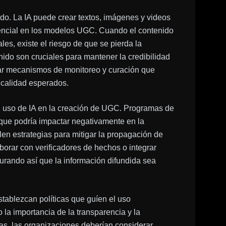
ado. La IA puede crear textos, imágenes y videos
esencial en los modelos UGC. Cuando el contenido
es, existe el riesgo de que se pierda la
nido son cruciales para mantener la credibilidad
tar mecanismos de monitoreo y curación que
 calidad esperados.
l uso de IA en la creación de UGC. Programas de
 que podría impactar negativamente en la
len estrategias para mitigar la propagación de
borar con verificadores de hechos o integrar
urando así que la información difundida sea
tablezcan políticas que guíen el uso
la importancia de la transparencia y la
as, las organizaciones deberían considerar