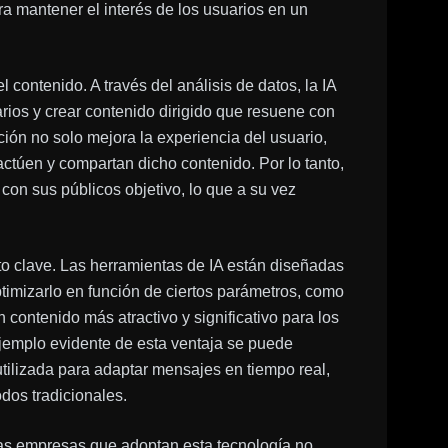
a mantener el interés de los usuarios en un
l contenido. A través del análisis de datos, la IA
arios y crear contenido dirigido que resuene con
ión no solo mejora la experiencia del usuario,
actúen y compartan dicho contenido. Por lo tanto,
on sus públicos objetivo, lo que a su vez
to clave. Las herramientas de IA están diseñadas
ptimizarlo en función de ciertos parámetros, como
 contenido más atractivo y significativo para los
jemplo evidente de esta ventaja se puede
tilizada para adaptar mensajes en tiempo real,
dos tradicionales.
las empresas que adoptan esta tecnología no