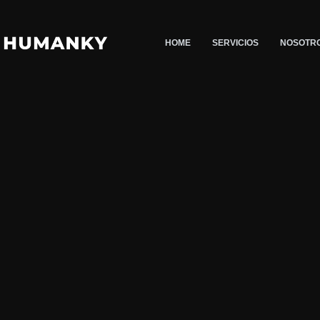
Saltar
al
HOME
SERVICIOS
NOSOTR
contenido