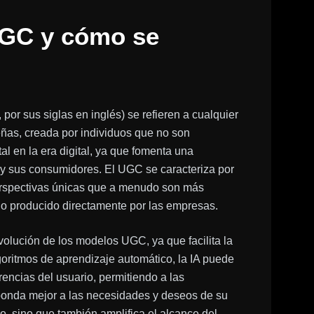
UGC y cómo se
, por sus siglas en inglés) se refieren a cualquier
eñas, creada por individuos que no son
l en la era digital, ya que fomenta una
s y sus consumidores. El UGC se caracteriza por
perspectivas únicas que a menudo son más
do producido directamente por las empresas.
 evolución de los modelos UGC, ya que facilita la
goritmos de aprendizaje automático, la IA puede
erencias del usuario, permitiendo a las
ponda mejor a las necesidades y deseos de su
io, sino que también amplifica el alcance del