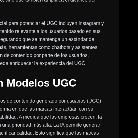
icial para potenciar el UGC incluyen Instagram y
ntenido relevante a los usuarios basado en sus
asegurando que se mantenga un estándar de
ás, herramientas como chatbots y asistentes
ión de contenido por parte de los usuarios,
ede enriquecer la experiencia del UGC.
en Modelos UGC
odelos de contenido generado por usuarios (UGC)
orma en que las marcas interactúan con su
abilidad. A medida que las empresas crecen, la
 una prioridad más alta. La IA permite generar
ificar calidad. Esto significa que las marcas