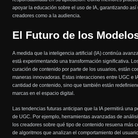
apoyar la educación sobre el uso de IA, garantizando así 
creadores como a la audiencia.
El Futuro de los Modelos
A medida que la inteligencia artificial (IA) continúa ava
está experimentando una transformación significativa. Lo
curación de contenido por parte de los usuarios, están c
maneras innovadoras. Estas interacciones entre UGC e IA
cantidad de contenido, sino que también están redefiniend
marcas en el espacio digital.
Las tendencias futuras anticipan que la IA permitirá una 
de UGC. Por ejemplo, herramientas avanzadas de anális
los creadores sobre qué tipo de contenido resuena más c
de algoritmos que analizan el comportamiento del usuario