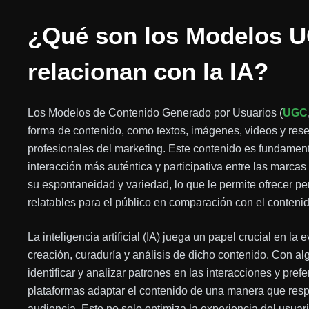
¿Qué son los Modelos 
relacionan con la IA?
Los Modelos de Contenido Generado por Usuarios (
UGC
forma de contenido, como textos, imágenes, videos y res
profesionales del marketing. Este contenido es fundamenta
interacción más auténtica y participativa entre las marca
su espontaneidad y variedad, lo que le permite ofrecer 
relatables para el público en comparación con el conteni
La inteligencia artificial (IA) juega un papel crucial en la
creación, curaduría y análisis de dicho contenido. Con al
identificar y analizar patrones en las interacciones y pref
plataformas adaptar el contenido de una manera que res
audiencia. Esto no solo optimiza la experiencia del usuar