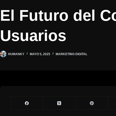
El Futuro del 
Usuarios
HUMANKY
MAYO 5, 2025
MARKETING DIGITAL