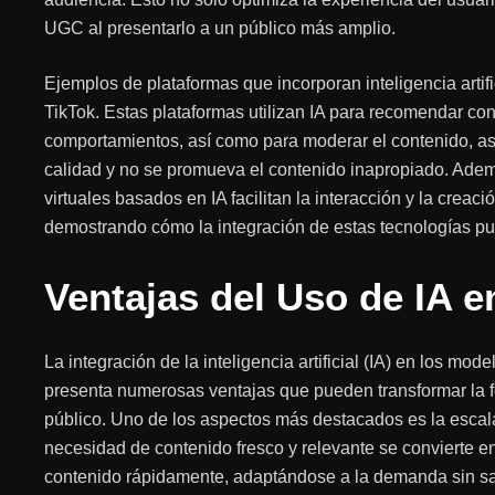
UGC al presentarlo a un público más amplio.
Ejemplos de plataformas que incorporan inteligencia artif
TikTok. Estas plataformas utilizan IA para recomendar co
comportamientos, así como para moderar el contenido, 
calidad y no se promueva el contenido inapropiado. Adem
virtuales basados en IA facilitan la interacción y la creac
demostrando cómo la integración de estas tecnologías pu
Ventajas del Uso de IA 
La integración de la inteligencia artificial (IA) en los m
presenta numerosas ventajas que pueden transformar la f
público. Uno de los aspectos más destacados es la escal
necesidad de contenido fresco y relevante se convierte en
contenido rápidamente, adaptándose a la demanda sin sacr