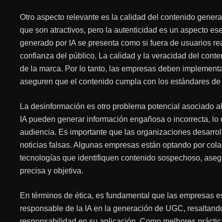
Otro aspecto relevante es la calidad del contenido gener
que son atractivos, pero la autenticidad es un aspecto 
generado por IA se presenta como si fuera de usuarios real
confianza del público. La calidad y la veracidad del conte
de la marca. Por lo tanto, las empresas deben implemen
aseguren que el contenido cumpla con los estándares de
La desinformación es otro problema potencial asociado a
IA pueden generar información engañosa o incorrecta, lo
audiencia. Es importante que las organizaciones desarrol
noticias falsas. Algunas empresas están optando por cola
tecnologías que identifiquen contenido sospechoso, aseg
precisa y objetiva.
En términos de ética, es fundamental que las empresas es
responsable de la IA en la generación de UGC, resaltando 
responsabilidad en su aplicación. Como melhores práctic