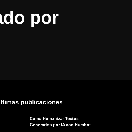
ado por
ltimas publicaciones
Cómo Humanizar Textos
Generados por IA con Humbot