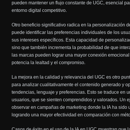
pueden mantener un flujo constante de UGC, esencial par
entorno digital competitivo.
Otro beneficio significativo radica en la personalización de
puede identificar las preferencias individuales de los usu
sus intereses específicos. Esta capacidad de personalizac
sino que también incrementa la probabilidad de que inter
las marcas pueden lograr una mayor conexión emocional c
potencia la lealtad y el compromiso.
La mejora en la calidad y relevancia del UGC es otro pun
para analizar cualitativamente el contenido generado y o
tendencias, lenguaje y preferencias. Esto se traduce en un
usuarios, que se sienten comprendidos y valorados. Un e
observar en campañas de marketing donde la IA ha sido u
logrando una mayor efectividad en comparación con méto
Casos de éxito en el uso de la IA en UGC muestran que 