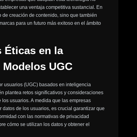
ablecer una ventaja competitiva sustancial. En
ceso de creación de contenido, sino que también
 marcas para un futuro más exitoso en el ámbito
 Éticas en la
n Modelos UGC
r usuarios (UGC) basados en inteligencia
én plantea retos significativos y consideraciones
de los usuarios. A medida que las empresas
ar datos de los usuarios, es crucial garantizar que
formidad con las normativas de privacidad
e cómo se utilizan los datos y obtener el