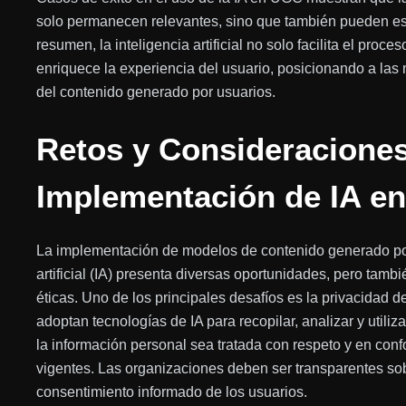
solo permanecen relevantes, sino que también pueden est
resumen, la inteligencia artificial no solo facilita el pro
enriquece la experiencia del usuario, posicionando a las
del contenido generado por usuarios.
Retos y Consideraciones
Implementación de IA e
La implementación de modelos de contenido generado po
artificial (IA) presenta diversas oportunidades, pero tambi
éticas. Uno de los principales desafíos es la privacidad 
adoptan tecnologías de IA para recopilar, analizar y utiliz
la información personal sea tratada con respeto y en con
vigentes. Las organizaciones deben ser transparentes sobr
consentimiento informado de los usuarios.