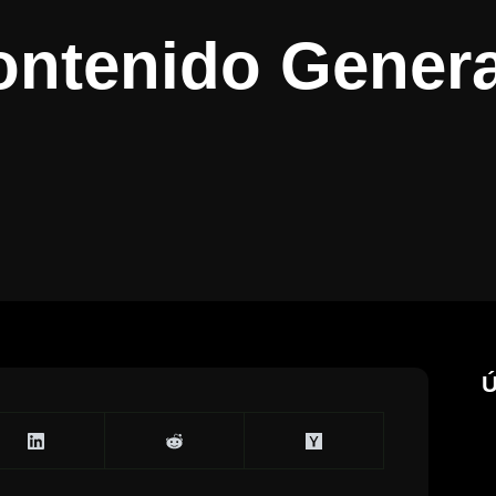
Contenido Gener
Ú