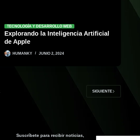
TECNOLOGÍA Y DESARROLLO WEB
Explorando la Inteligencia Artificial
de Apple
HUMANKY
JUNIO 2, 2024
2
SIGUIENTE
Suscríbete para recibir noticias,