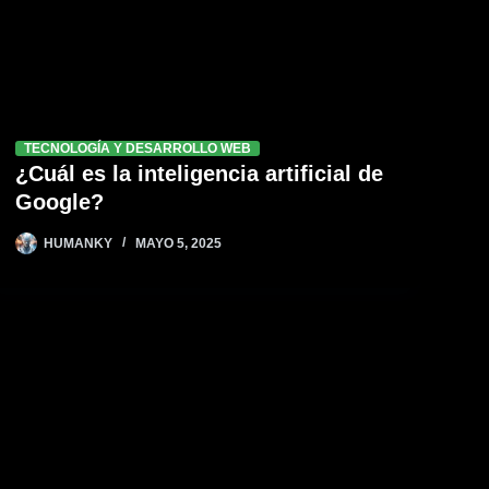
TECNOLOGÍA Y DESARROLLO WEB
¿Cuál es la inteligencia artificial de
Google?
HUMANKY
MAYO 5, 2025