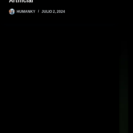
Artificial
HUMANKY
JULIO 2, 2024