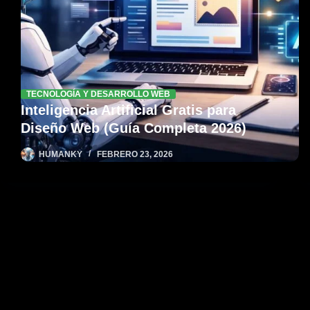
TECNOLOGÍA Y DESARROLLO WEB
Inteligencia Artificial Gratis para
Diseño Web (Guía Completa 2026)
HUMANKY
FEBRERO 23, 2026