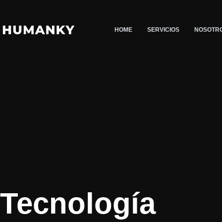
Saltar
al
HOME
SERVICIOS
NOSOTR
contenido
Tecnología