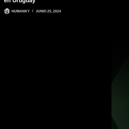
en Uruguay
HUMANKY
JUNIO 25, 2024