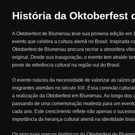
História da Oktoberfest
A Oktoberfest de Blumenau teve sua primeira edição em
evento que celebra a cultura alemã no Brasil. Inspirada 
Oktoberfest de Blumenau procura recriar a atmosfera vibra
original. Desde sua inauguração, o evento tem atraído tan
ponto de referência cultural na região sul do Brasil.
O evento nasceu da necessidade de valorizar as raízes g
imigrantes alemães no século XIX. Essa conexão cultura
a realização da Oktoberfest em Blumenau. Ao longo dos 
passando de uma comemoração modesta para um evento q
cada ano. Este crescimento reflete não apenas o sucess
importância da herança cultural alemã na identidade brasi
Os principais marcos históricos da Oktoberfest de Blume