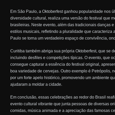
Em São Paulo, a Oktoberfest ganhou popularidade nos úl
diversidade cultural, realiza uma versão do festival que 
brasileiras. Neste evento, além das tradicionais danças 
estilos musicais, refletindo a pluralidade que caracteriza 
Paulo se torna um verdadeiro espaço de convivência, ond
Curitiba também abriga sua própria Oktoberfest, que se d
incluindo desfiles e competições típicas. O evento, que 
consegue capturar a essência do festival original, apre
boa variedade de cervejas. Outro exemplo é Petrópolis, 
por um forte apelo histórico, promovendo um ambiente 
ajudaram a moldar a cidade.
Em conclusão, essas celebrações ao redor do Brasil rea
evento cultural vibrante que junta pessoas de diversas o
comidas, música animada e a apreciação das famosas cer