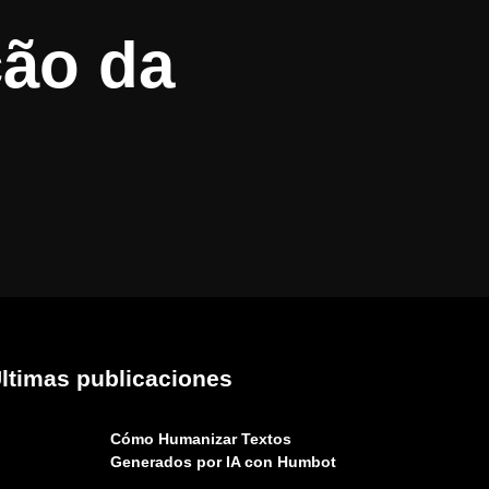
ção da
ltimas publicaciones
Cómo Humanizar Textos
Generados por IA con Humbot