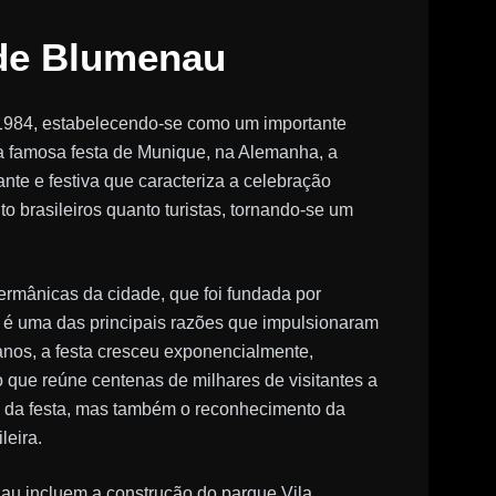
 de Blumenau
 1984, estabelecendo-se como um importante
na famosa festa de Munique, na Alemanha, a
nte e festiva que caracteriza a celebração
to brasileiros quanto turistas, tornando-se um
ermânicas da cidade, que foi fundada por
l é uma das principais razões que impulsionaram
anos, a festa cresceu exponencialmente,
ue reúne centenas de milhares de visitantes a
o da festa, mas também o reconhecimento da
leira.
nau incluem a construção do parque Vila