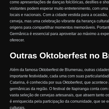
como apresentações de danças folclóricas, desfiles e s
visitantes podem esperar muito entretenimento, com uma p
locais e nacionais. Com a cidade vestida para a ocasião,
cerveja, mas uma celebração vibrante da herança cultura
origens para compartilhar momentos memoráveis. Portanto,
Germânica é essencial para aproveitar ao máximo a expe
oferecer.
Outras Oktoberfest no B
Além da famosa Oktoberfest de Blumenau, outras cidad
importante festividade, cada uma com suas particularidad
Catarina, é conhecida por sua Oktoberfest, que acontece
germânicas da região. O festival de Itapiranga conta com 
vasta seleção de cervejas artesanais, que atraem tanto os
é enriquecida pela participação da comunidade, que se e
culturais.