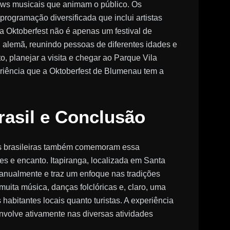
hows musicais que animam o público. Os
rogramação diversificada que inclui artistas
 a Oktoberfest não é apenas um festival de
l alemã, reunindo pessoas de diferentes idades e
 planejar a visita e chegar ao Parque Vila
riência que a Oktoberfest de Blumenau tem a
rasil e Conclusão
es brasileiras também comemoram essa
es e encanto. Itapiranga, localizada em Santa
 anualmente e traz um enfoque nas tradições
muita música, danças folclóricas e, claro, uma
 habitantes locais quanto turistas. A experiência
nvolve ativamente nas diversas atividades