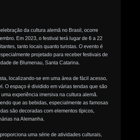
lebração da cultura alemã no Brasil, ocorre
mbro. Em 2023, o festival terá lugar de 6 a 22
tantes, tanto locais quanto turistas. O evento é
specialmente projetado para receber festivais de
cidade de Blumenau, Santa Catarina.
sta, localizando-se em uma área de fácil acesso,
l. O espaço é dividido em várias tendas que são
 uma experiência imersiva na cultura alemã.
 sendo que as bebidas, especialmente as famosas
ndas são decoradas com elementos típicos,
inárias na Alemanha.
roporciona uma série de atividades culturais,