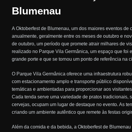
Blumenau
A Oktoberfest de Blumenau, um dos maiores eventos de ce
anualmente, geralmente entre os meses de outubro e nove
de outubro, um período que promete atrair milhares de visi
realizado no Parque Vila Germânica, um espaço que foi e
grande porte e que se tornou um ponto de referência na 
O Parque Vila Germânica oferece uma infraestrutura robu
com estacionamento amplo e transporte público disponíve
temáticas e ambientadas para proporcionar aos visitantes
Cada tenda serve uma variedade de pratos tradicionais,
cervejas, ocupam um lugar de destaque no evento. As te
criando um ambiente autêntico que remete às festas orig
Além da comida e da bebida, a Oktoberfest de Blumenau p