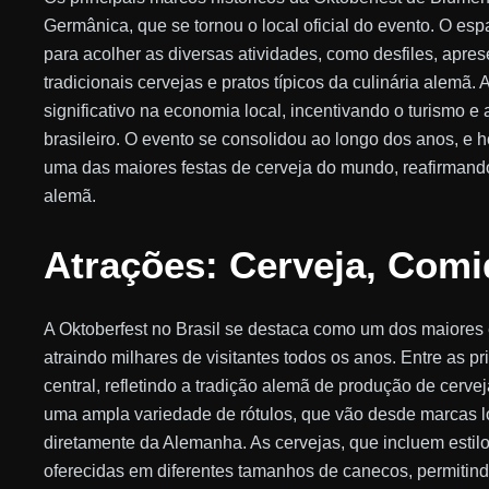
Germânica, que se tornou o local oficial do evento. O es
para acolher as diversas atividades, como desfiles, apres
tradicionais cervejas e pratos típicos da culinária alemã.
significativo na economia local, incentivando o turismo 
brasileiro. O evento se consolidou ao longo dos anos, e 
uma das maiores festas de cerveja do mundo, reafirmando 
alemã.
Atrações: Cerveja, Comi
A Oktoberfest no Brasil se destaca como um dos maiores 
atraindo milhares de visitantes todos os anos. Entre as p
central, refletindo a tradição alemã de produção de cerve
uma ampla variedade de rótulos, que vão desde marcas 
diretamente da Alemanha. As cervejas, que incluem estil
oferecidas em diferentes tamanhos de canecos, permiti