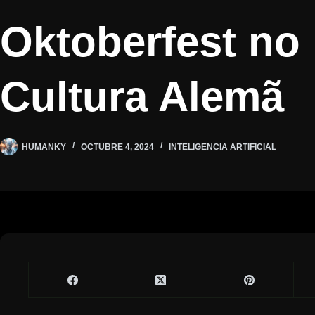
Oktoberfest no 
Cultura Alemã
HUMANKY
OCTUBRE 4, 2024
INTELIGENCIA ARTIFICIAL