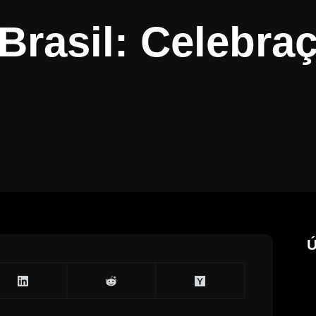
Brasil: Celebra
Ú