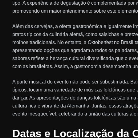
tipo. A experiência de degustação é complementada por w
promovendo um maior entendimento sobre este elemento c
Além das cervejas, a oferta gastronômica é igualmente i
pratos típicos da culinária alemã, como salsichas e pre
molhos tradicionais. No entanto, a Oktoberfest no Brasil t
apresentando opções que agradam a todos os paladares,
sabores reflete a herança cultural diversificada que o e
com as brasileiras. Assim, a gastronomia desempenha um p
A parte musical do evento não pode ser subestimada. Ban
típicos, tocam uma variedade de músicas folclóricas que 
dançar. As apresentações de danças folclóricas são uma 
cultura rica e vibrante da Alemanha. Juntas, essas atraç
evento inesquecível, celebrando a união das culturas alem
Datas e Localização da 