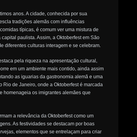
timos anos. A cidade, conhecida por sua
mescla tradições alemãs com influências
e comidas típicas, é comum ver uma mistura de
a capital paulista. Assim, a Oktoberfest em São
e diferentes culturas interagem e se celebram.
estaca pela riqueza na apresentação cultural,
ocorre em um ambiente mais contido, ainda assim
sentando as iguarias da gastronomia alemã e uma
no Rio de Janeiro, onde a Oktoberfest é marcada
que homenageia os imigrantes alemães que
firmam a relevância da Oktoberfest como um
rigens. As festividades se destacam por boas
vejas, elementos que se entrelaçam para criar