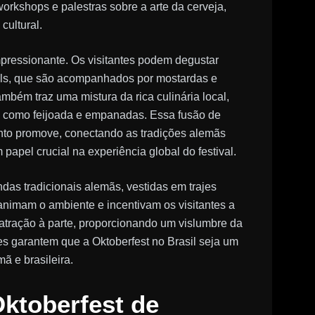
orkshops e palestras sobre a arte da cerveja,
ultural.
mpressionante. Os visitantes podem degustar
tzels, que são acompanhados por mostardas e
ambém traz uma mistura da rica culinária local,
 como feijoada e empanadas. Essa fusão de
vento promove, conectando as tradições alemãs
apel crucial na experiência global do festival.
das tradicionais alemãs, vestidas em trajes
animam o ambiente e incentivam os visitantes a
atração à parte, proporcionando um vislumbre da
ões garantem que a Oktoberfest no Brasil seja um
ã e brasileira.
Oktoberfest de