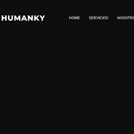
Saltar
al
HOME
SERVICIOS
NOSOTR
contenido