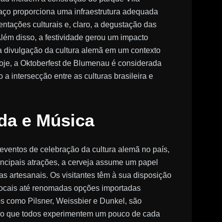
paço proporciona uma infraestrutura adequada
entações culturais e, claro, a degustação das
 Além disso, a festividade gerou um impacto
e a divulgação da cultura alemã em um contexto
hoje, a Oktoberfest de Blumenau é considerada
a intersecção entre as culturas brasileira e
da e Música
eventos de celebração da cultura alemã no país,
rincipais atrações, a cerveja assume um papel
jas artesanais. Os visitantes têm à sua disposição
locais até renomadas opções importadas
os como Pilsner, Weissbier e Dunkel, são
ndo que todos experimentem um pouco de cada