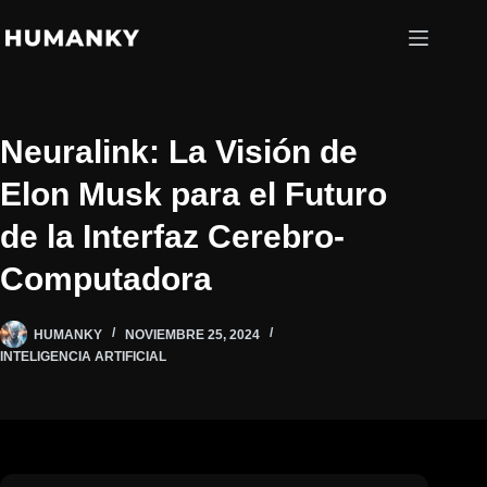
Saltar
al
contenido
Neuralink: La Visión de
Elon Musk para el Futuro
de la Interfaz Cerebro-
Computadora
HUMANKY
NOVIEMBRE 25, 2024
INTELIGENCIA ARTIFICIAL