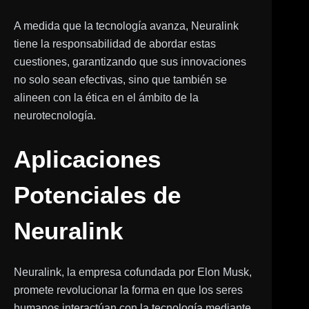
A medida que la tecnología avanza, Neuralink
tiene la responsabilidad de abordar estas
cuestiones, garantizando que sus innovaciones
no solo sean efectivas, sino que también se
alineen con la ética en el ámbito de la
neurotecnología.
Aplicaciones
Potenciales de
Neuralink
Neuralink, la empresa cofundada por Elon Musk,
promete revolucionar la forma en que los seres
humanos interactúan con la tecnología mediante