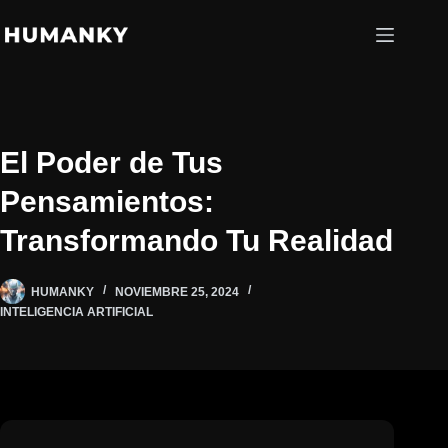
Saltar
al
contenido
El Poder de Tus
Pensamientos:
Transformando Tu Realidad
HUMANKY
NOVIEMBRE 25, 2024
INTELIGENCIA ARTIFICIAL