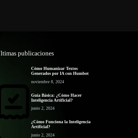
ltimas publicaciones
Cómo Humanizar Textos
Generados por IA con Humbot
noviembre 8, 2024
Guía Básica: ¿Cómo Hacer
Inteligencia Artificial?
junio 2, 2024
¿Cómo Funciona la Inteligencia
Artificial?
junio 2, 2024