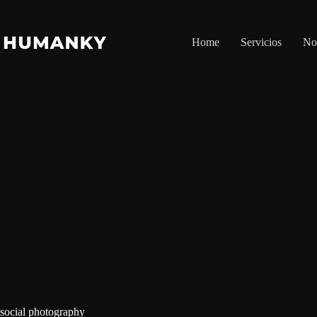
Saltar
al
contenido
Home
Servicios
No
social photography