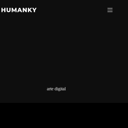
Saltar
al
contenido
arte digital